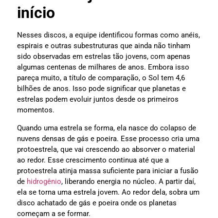
início
Nesses discos, a equipe identificou formas como anéis,
espirais e outras subestruturas que ainda não tinham
sido observadas em estrelas tão jovens, com apenas
algumas centenas de milhares de anos. Embora isso
pareça muito, a título de comparação, o Sol tem 4,6
bilhões de anos. Isso pode significar que planetas e
estrelas podem evoluir juntos desde os primeiros
momentos.
Quando uma estrela se forma, ela nasce do colapso de
nuvens densas de gás e poeira. Esse processo cria uma
protoestrela, que vai crescendo ao absorver o material
ao redor. Esse crescimento continua até que a
protoestrela atinja massa suficiente para iniciar a fusão
de
hidrogênio
, liberando energia no núcleo. A partir daí,
ela se torna uma estrela jovem. Ao redor dela, sobra um
disco achatado de gás e poeira onde os planetas
começam a se formar.