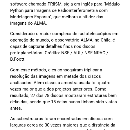
software chamado PRIISM, sigla em inglês para “Módulo
Python para Imagens de Radiointerferometria com
Modelagem Esparsa”, que melhora a nitidez das
imagens do ALMA.
Considerado o maior complexo de radiotelescópios em
operação do mundo, o observatório ALMA, no Chile, é
capaz de capturar detalhes finos nos discos
protoplanetários. Crédito: NSF / AUI / NSF NRAO /
B.Foott
Com esse método, eles conseguiram triplicar a
resolução das imagens em metade dos discos
analisados. Além disso, a amostra usada foi quatro
vezes maior que a dos projetos anteriores. Como
resultado, 27 dos 78 discos mostraram estruturas bem
definidas, sendo que 15 delas nunca tinham sido vistas
antes.
As subestruturas foram encontradas em discos com
larguras cerca de 30 vezes maiores que a distância da