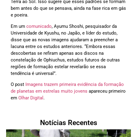
Terra ao Sol. Isso sugere que esses padrões se formam
bem antes do que se pensava, ainda na fase rica em gás
e poeira.
Em um
comunicado
, Ayumu Shoshi, pesquisador da
Universidade de Kyushu, no Japão, e líder do estudo,
disse que as novas imagens ajudaram a preencher a
lacuna entre os estudos anteriores. “Embora essas
descobertas se refiram apenas aos discos na
constelação de Ophiuchus, estudos futuros de outras
regiões de formação estelar revelarão se essa
tendência é universal”.
O post
Imagens trazem primeira evidência da formação
de planetas em estrelas muito jovens
apareceu primeiro
em
Olhar Digital
.
Notícias Recentes