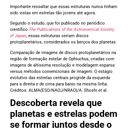
Importante ressaltar que essas estruturas nunca tinham
sido vistas em estrelas tão jovens até agora.
Segundo o estudo, que foi publicado no periódico
científico
The Publications of the Astronomical Society
of Japan
, essas estruturas seriam discos
protoplanetários, considerados os berços dos planetas.
Comparação de imagens de discos protoplanetários na
região de formação estelar de Ophiuchus, criadas com
imagens de altíssima resolução e modelagem esparsa
versus métodos convencionais de imagem. O estágio
evolutivo das estrelas centrais progride da esquerda
para a direita e de cima para baixo na mesma linha.
Créditos: ALMA(ESO/NAOJ/NRAO)/A. Shoshi et al.
Descoberta revela que
planetas e estrelas podem
se formar juntos desde o