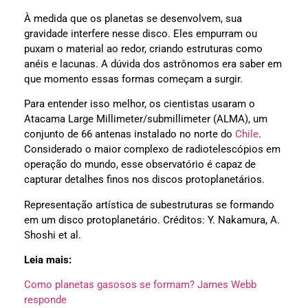
À medida que os planetas se desenvolvem, sua
gravidade interfere nesse disco. Eles empurram ou
puxam o material ao redor, criando estruturas como
anéis e lacunas. A dúvida dos astrônomos era saber em
que momento essas formas começam a surgir.
Para entender isso melhor, os cientistas usaram o
Atacama Large Millimeter/submillimeter (ALMA), um
conjunto de 66 antenas instalado no norte do
Chile
.
Considerado o maior complexo de radiotelescópios em
operação do mundo, esse observatório é capaz de
capturar detalhes finos nos discos protoplanetários.
Representação artística de subestruturas se formando
em um disco protoplanetário. Créditos: Y. Nakamura, A.
Shoshi et al.
Leia mais:
Como planetas gasosos se formam? James Webb
responde