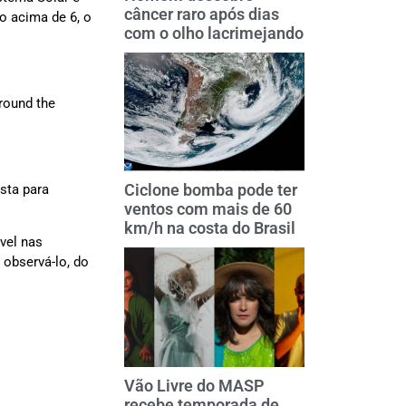
câncer raro após dias
o acima de 6, o
com o olho lacrimejando
around the
Ciclone bomba pode ter
sta para
ventos com mais de 60
km/h na costa do Brasil
vel nas
observá-lo, do
Vão Livre do MASP
recebe temporada de