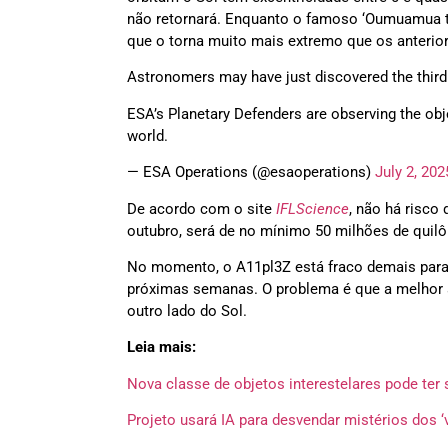
não retornará. Enquanto o famoso ‘Oumuamua ti
que o torna muito mais extremo que os anterio
Astronomers may have just discovered the third 
ESA’s Planetary Defenders are observing the obj
world.
— ESA Operations (@esaoperations)
July 2, 202
De acordo com o site
IFLScience
, não há risco
outubro, será de no mínimo 50 milhões de quil
No momento, o A11pl3Z está fraco demais para 
próximas semanas. O problema é que a melhor a
outro lado do Sol.
Leia mais:
Nova classe de objetos interestelares pode ter
Projeto usará IA para desvendar mistérios dos ‘