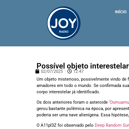
INÍCIO
Possível objeto interestela
02/07/2025
12:47
Um objeto misterioso, possivelmente vindo de 
amadores em todo o mundo. Se confirmada sua 
corpo interestelar já identificado.
Os dois anteriores foram o asteroide
‘Oumuamu
gerou bastante polêmica na época, por aprese
poderia ser uma nave alienígena. Essa hipótese,
O A11pl3Z foi observado pelo
Deep Random Sur