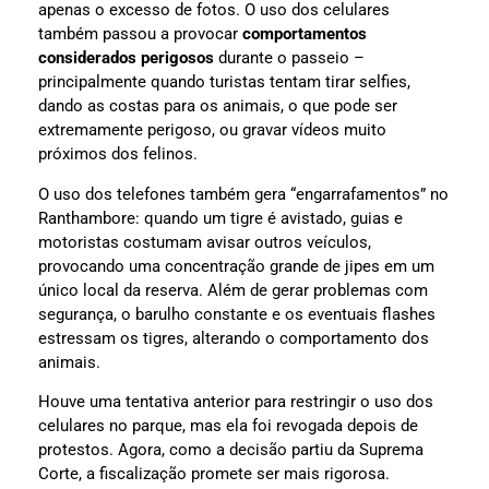
apenas o excesso de fotos. O uso dos celulares
também passou a provocar
comportamentos
considerados perigosos
durante o passeio –
principalmente quando turistas tentam tirar selfies,
dando as costas para os animais, o que pode ser
extremamente perigoso, ou gravar vídeos muito
próximos dos felinos.
O uso dos telefones também gera “engarrafamentos” no
Ranthambore: quando um tigre é avistado, guias e
motoristas costumam avisar outros veículos,
provocando uma concentração grande de jipes em um
único local da reserva. Além de gerar problemas com
segurança, o barulho constante e os eventuais flashes
estressam os tigres, alterando o comportamento dos
animais.
Houve uma tentativa anterior para restringir o uso dos
celulares no parque, mas ela foi revogada depois de
protestos. Agora, como a decisão partiu da Suprema
Corte, a fiscalização promete ser mais rigorosa.