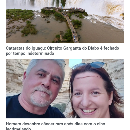
Cataratas do Iguaçu: Circuito Garganta do Diabo é fechado
por tempo indeterminado
Homem descobre câncer raro após dias com o olho
lacrimejando