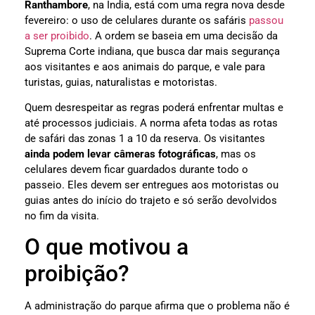
Ranthambore
, na Índia, está com uma regra nova desde
fevereiro: o uso de celulares durante os safáris
passou
a ser proibido
. A ordem se baseia em uma decisão da
Suprema Corte indiana, que busca dar mais segurança
aos visitantes e aos animais do parque, e vale para
turistas, guias, naturalistas e motoristas.
Quem desrespeitar as regras poderá enfrentar multas e
até processos judiciais. A norma afeta todas as rotas
de safári das zonas 1 a 10 da reserva. Os visitantes
ainda podem levar câmeras fotográficas
, mas os
celulares devem ficar guardados durante todo o
passeio. Eles devem ser entregues aos motoristas ou
guias antes do início do trajeto e só serão devolvidos
no fim da visita.
O que motivou a
proibição?
A administração do parque afirma que o problema não é