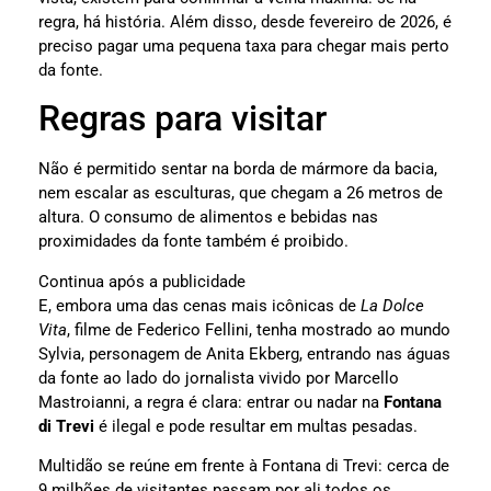
regra, há história. Além disso, desde fevereiro de 2026, é
preciso pagar uma pequena taxa para chegar mais perto
da fonte.
Regras para visitar
Não é permitido sentar na borda de mármore da bacia,
nem escalar as esculturas, que chegam a 26 metros de
altura. O consumo de alimentos e bebidas nas
proximidades da fonte também é proibido.
Continua após a publicidade
E, embora uma das cenas mais icônicas de
La Dolce
Vita
, filme de Federico Fellini, tenha mostrado ao mundo
Sylvia, personagem de Anita Ekberg, entrando nas águas
da fonte ao lado do jornalista vivido por Marcello
Mastroianni, a regra é clara: entrar ou nadar na
Fontana
di Trevi
é ilegal e pode resultar em multas pesadas.
Multidão se reúne em frente à Fontana di Trevi: cerca de
9 milhões de visitantes passam por ali todos os