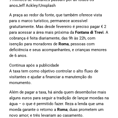
anos
Jeff Ackley/Unsplash
A praça ao redor da fonte, que também oferece vista
para o marco turístico, permanece acessível
gratuitamente. Mas desde fevereiro é preciso pagar € 2
para acessar a área mais próxima da
Fontana di Trevi
. A
cobrança é feita diariamente, das 9h às 22h, com
isenção para moradores de
Roma
, pessoas com
deficiência e seus acompanhantes, e crianças menores
de 6 anos.
Continua após a publicidade
A taxa tem como objetivo controlar o alto fluxo de
visitantes e ajudar a financiar a manutenção do
monumento.
Além de pagar a taxa, há ainda quem desembolse mais
alguns euros para seguir a tradição de lançar moedas na
água – o que é permitido fazer. Reza a lenda que uma
moeda garante o retorno a
Roma
; duas prometem um
novo amor; e três levariam ao casamento.