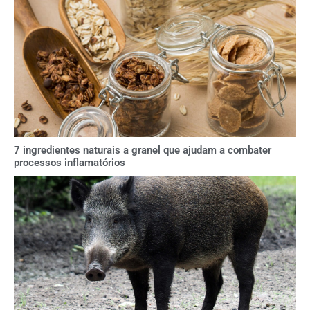
7 ingredientes naturais a granel que ajudam a combater
processos inflamatórios