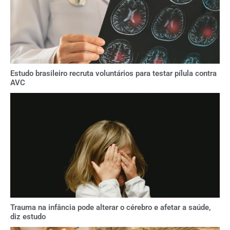
Estudo brasileiro recruta voluntários para testar pílula contra
AVC
Trauma na infância pode alterar o cérebro e afetar a saúde,
diz estudo